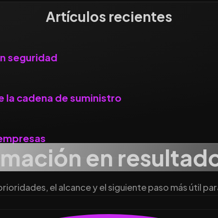
Artículos recientes
on seguridad
 la cadena de suministro
s empresas
rmación en resultad
ioridades, el alcance y el siguiente paso más útil pa