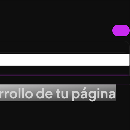
rrollo de tu página