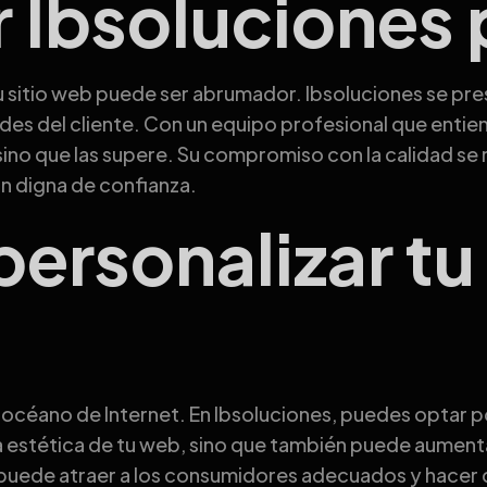
r Ibsoluciones
tu sitio web puede ser abrumador. Ibsoluciones se pr
ades del cliente. Con un equipo profesional que entie
ino que las supere. Su compromiso con la calidad se 
ón digna de confianza.
ersonalizar tu 
to océano de Internet. En Ibsoluciones, puedes opta
 estética de tu web, sino que también puede aumentar l
 puede atraer a los consumidores adecuados y hacer qu