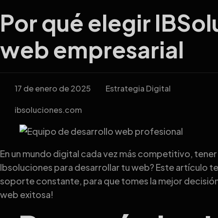
Por qué elegir IBSol
web empresarial
17 de enero de 2025
Estrategia Digital
ibsoluciones.com
En un mundo digital cada vez más competitivo, tener
Ibsoluciones para desarrollar tu web? Este artículo t
soporte constante, para que tomes la mejor decisión
web exitosa!