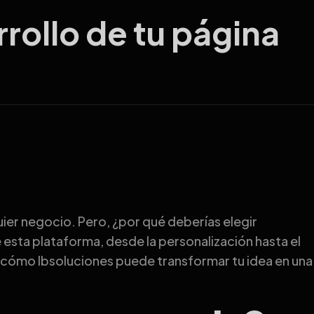
rrollo de tu página
ier negocio. Pero, ¿por qué deberías elegir
e esta plataforma, desde la personalización hasta el
e cómo Ibsoluciones puede transformar tu idea en una