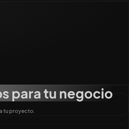
os para tu negocio
ra tu proyecto.