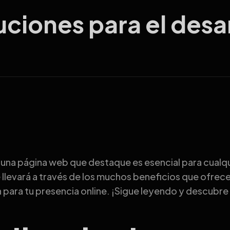
uciones para el desa
 una página web que destaque es esencial para cualqu
e llevará a través de los muchos beneficios que ofrec
 para tu presencia online. ¡Sigue leyendo y descubr