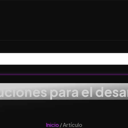
uciones para el desa
Inicio
/ Artículo