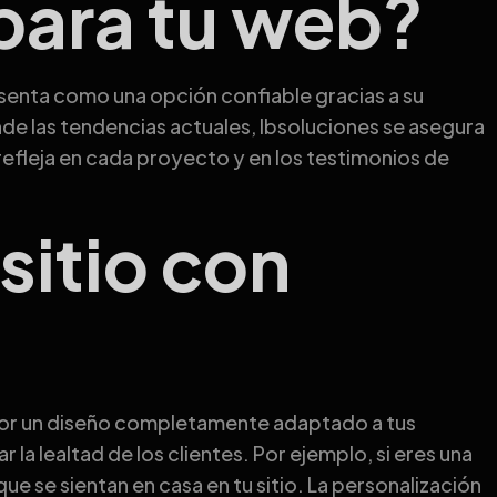
 para tu web?
esenta como una opción confiable gracias a su
nde las tendencias actuales, Ibsoluciones se asegura
refleja en cada proyecto y en los testimonios de
sitio con
r por un diseño completamente adaptado a tus
a lealtad de los clientes. Por ejemplo, si eres una
e se sientan en casa en tu sitio. La personalización