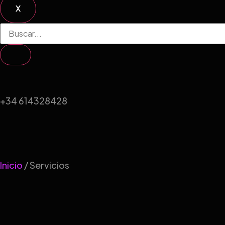
X
+34 614328428
Inicio
/ Servicios